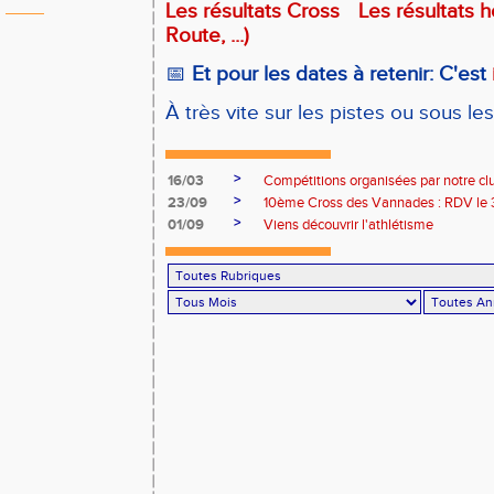
Les résultats Cross
Les résultats h
Route, ...)
📅
Et pour les dates à retenir: C'est
À très vite sur les pistes ou sous le
>
16/03
Compétitions organisées par notre cl
>
23/09
10ème Cross des Vannades : RDV le
>
01/09
Viens découvrir l'athlétisme