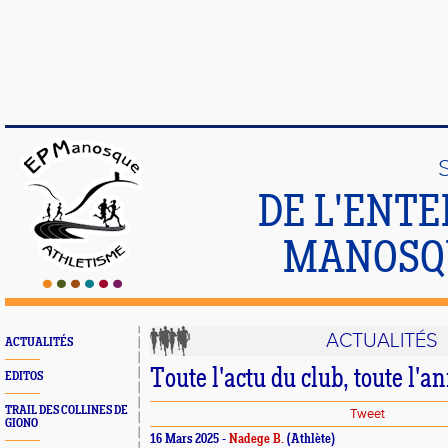
DE L'ENT
MANOSQ
ACTUALITÉS
ACTUALITÉS
Toute l'actu du club, toute l'an
EDITOS
TRAIL DES COLLINES DE
Tweet
GIONO
16 Mars 2025 -
Nadege B.
(Athlète)